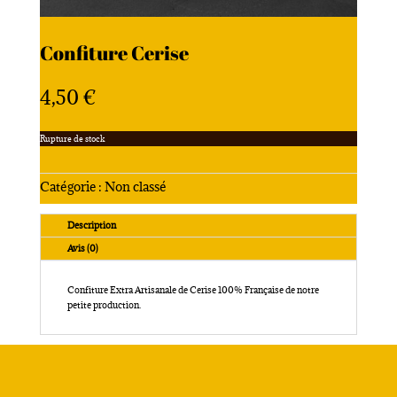
Confiture Cerise
4,50
€
Rupture de stock
Catégorie :
Non classé
Description
Avis (0)
Confiture Extra Artisanale de Cerise 100% Française de notre
petite production.